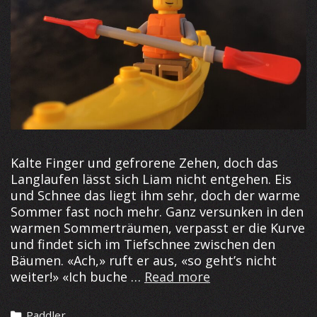
Kalte Finger und gefrorene Zehen, doch das
Langlaufen lässt sich Liam nicht entgehen. Eis
und Schnee das liegt ihm sehr, doch der warme
Sommer fast noch mehr. Ganz versunken in den
warmen Sommerträumen, verpasst er die Kurve
und findet sich im Tiefschnee zwischen den
Bäumen. «Ach,» ruft er aus, «so geht’s nicht
Liam
weiter!» «Ich buche …
Read more
in
Amerika
Categories
Paddler