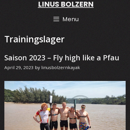
LINUS BOLZERN
Skip
to
content
Menu
Trainingslager
Saison 2023 – Fly high like a Pfau
April 29, 2023
by
linusbolzernkayak