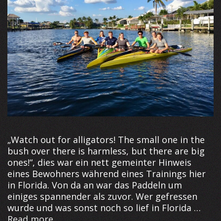
„Watch out for alligators! The small one in the
bush over there is harmless, but there are big
ones!“, dies war ein nett gemeinter Hinweis
eines Bewohners während eines Trainings hier
in Florida. Von da an war das Paddeln um
einiges spannender als zuvor. Wer gefressen
wurde und was sonst noch so lief in Florida …
Florida
Read more