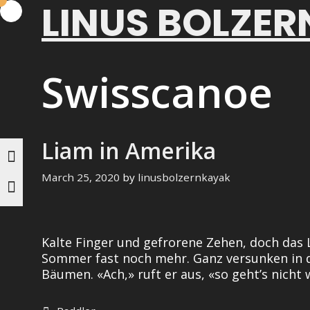
LINUS BOLZER
Skip
to
content
Swisscanoe
Liam in Amerika
March 25, 2020
by
linusbolzernkayak
Kalte Finger und gefrorene Zehen, doch das 
Sommer fast noch mehr. Ganz versunken in 
Bäumen. «Ach,» ruft er aus, «so geht’s nicht