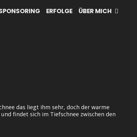
SPONSORING
ERFOLGE
ÜBER MICH
Schnee das liegt ihm sehr, doch der warme
nd findet sich im Tiefschnee zwischen den