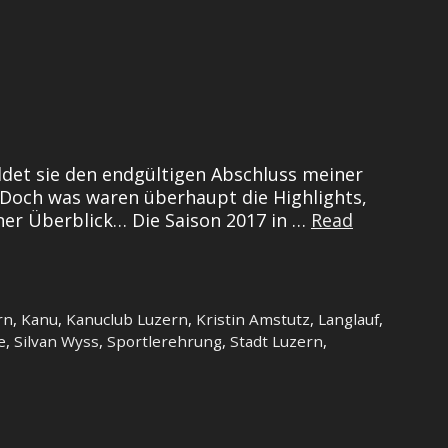
ildet sie den endgültigen Abschluss meiner
 Doch was waren überhaupt die Highlights,
er Überblick… Die Saison 2017 in …
Read
rn
,
Kanu
,
Kanuclub Luzern
,
Kristin Amstutz
,
Langlauf
,
e
,
Silvan Wyss
,
Sportlerehrung
,
Stadt Luzern
,