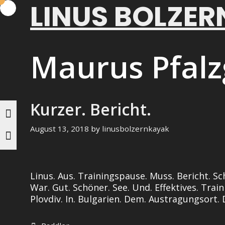
LINUS BOLZER
Skip
to
content
Maurus Pfalz
Kurzer. Bericht.
August 13, 2018
by
linusbolzernkayak
Linus. Aus. Trainingspause. Muss. Bericht. Sc
War. Gut. Schöner. See. Und. Effektives. Train
Plovdiv. In. Bulgarien. Dem. Austragungsort. 