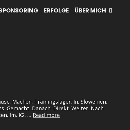
SPONSORING
ERFOLGE
ÜBER MICH
ause. Machen. Trainingslager. In. Slowenien.
pass. Gemacht. Danach. Direkt. Weiter. Nach.
Kurzer.
ten. Im. K2. …
Read more
Bericht.