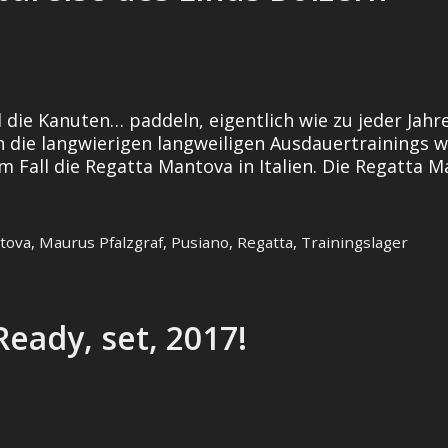
die Kanuten… paddeln, eigentlich wie zu jeder Jahre
die langwierigen langweiligen Ausdauertrainings w
Fall die Regatta Mantova in Italien. Die Regatta Ma
tova
,
Maurus Pfalzgraf
,
Pusiano
,
Regatta
,
Trainingslager
eady, set, 2017!