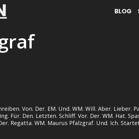
N
BLOG
graf
hreiben. Von. Der. EM. Und. WM. Will. Aber. Lieber. P
ing. Für. Den. Letzten. Schliff. Vor. Der. WM. Hat. S
Der. Regatta. WM. Maurus Pfalzgraf. Und. Ich. Starte