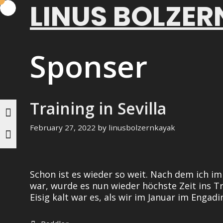
LINUS BOLZER
Skip
to
content
Sponser
Training in Sevilla
February 27, 2022
by
linusbolzernkayak
Schon ist es wieder so weit. Nach dem ich 
war, wurde es nun wieder höchste Zeit ins T
Eisig kalt war es, als wir im Januar im Engad