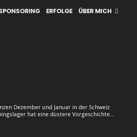
SPONSORING
ERFOLGE
ÜBER MICH
anzen Dezember und Januar in der Schweiz
ningslager hat eine düstere Vorgeschichte…