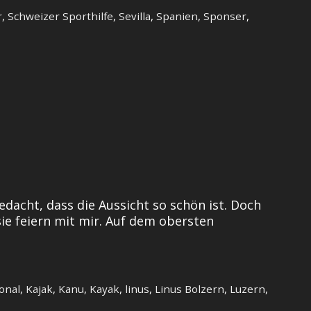
r
,
Schweizer Sporthilfe
,
Sevilla
,
Spanien
,
Sponser
,
dacht, dass die Aussicht so schön ist. Doch
ie feiern mit mir. Auf dem obersten
onal
,
Kajak
,
Kanu
,
Kayak
,
linus
,
Linus Bolzern
,
Luzern
,