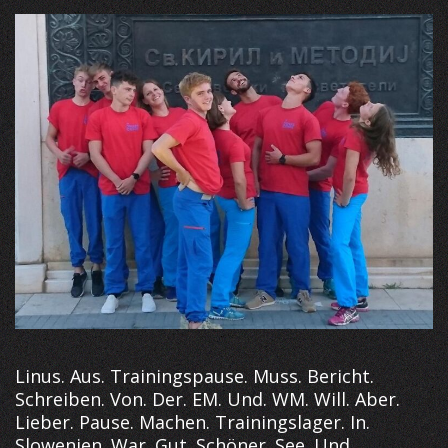
Linus. Aus. Trainingspause. Muss. Bericht.
Schreiben. Von. Der. EM. Und. WM. Will. Aber.
Lieber. Pause. Machen. Trainingslager. In.
Slowenien. War. Gut. Schöner. See. Und.