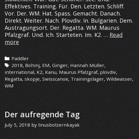
Effektives. Training. Für. Den. Letzten. Schliff.
Vor. Der. WM. Hat. Spass. Gemacht. Danach.
Direkt. Weiter. Nach. Plovdiv. In. Bulgarien. Dem.
Austragungsort. Der. Regatta. WM. Maurus
Pfalzgraf. Und. Ich. Starteten. Im. K2. …
Read
Kurzer.
more
Bericht.
Categories
Paddler
Tags
2018
,
Bohinj
,
EM
,
Ginger
,
Hannah Müller
,
international
,
K2
,
Kanu
,
Maurus Pfalzgraf
,
plovdiv
,
Regatta
,
skopje
,
Swisscanoe
,
Trainingslager
,
Wildwasser
,
WM
Der aufregende Tag
July 5, 2018
by
linusbolzernkayak