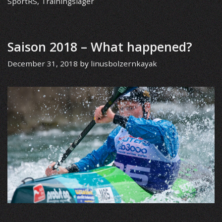
SportRS
,
Trainingslager
Saison 2018 – What happened?
December 31, 2018
by
linusbolzernkayak