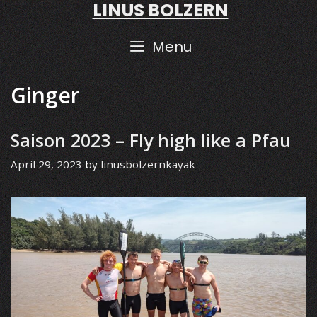
LINUS BOLZERN
Skip
to
content
Menu
Ginger
Saison 2023 – Fly high like a Pfau
April 29, 2023
by
linusbolzernkayak