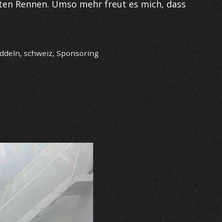
sten Rennen. Umso mehr freut es mich, dass
ddeln
,
schweiz
,
Sponsoring
rtner