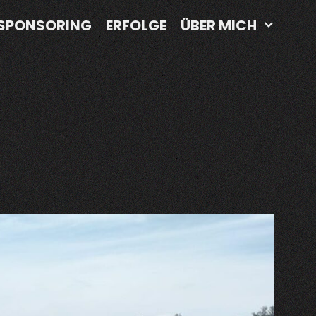
SPONSORING
ERFOLGE
ÜBER MICH