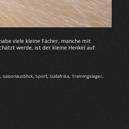
habe viele kleine Fächer, manche mit
hätzt werde, ist der kleine Henkel auf
a
,
saisonausblick
,
Sport
,
Südafrika
,
Trainingslager
,