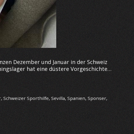
anzen Dezember und Januar in der Schweiz
ningslager hat eine düstere Vorgeschichte…
r
,
Schweizer Sporthilfe
,
Sevilla
,
Spanien
,
Sponser
,