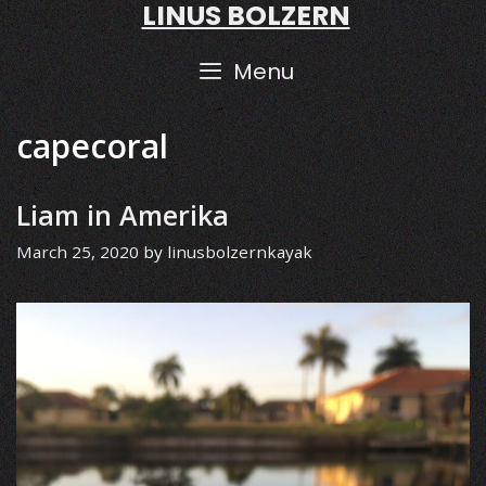
LINUS BOLZERN
Skip
to
content
Menu
capecoral
Liam in Amerika
March 25, 2020
by
linusbolzernkayak