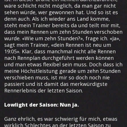
wäre schlicht nicht möglich, da man gar nicht
sehen würde, wer gewonnen hat. Und so ist es
denn auch. Als ich wieder ans Land komme,
steht mein Trainer bereits da und teilt mir mit,
dass mein Rennen um zehn Stunden verschoben
wurde. «Wie um zehn Stunden?», frage ich. «Ja»,
sagt mein Trainer, «dein Rennen ist neu um
19:05». Klar, dass manchmal nicht alle Rennen
nach Rennplan durchgeführt werden können
und man etwas flexibel sein muss. Doch dass ich
meine Höchstleistung gerade um zehn Stunden
verschieben muss, ist mir so doch noch nie
passiert und ist damit das merkwürdigste
Rennerlebnis der letzten Saison.
Lowlight der Saison: Nun ja.
Ganz ehrlich, es war schwierig für mich, etwas
wirklich Schlechtes an der letzten Saison zu