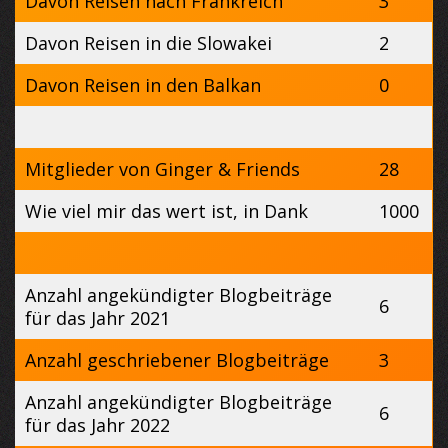
Davon Reisen nach Frankreich
3
Davon Reisen in die Slowakei
2
Davon Reisen in den Balkan
0
Mitglieder von Ginger & Friends
28
Wie viel mir das wert ist, in Dank
1000
Anzahl angekündigter Blogbeiträge
6
für das Jahr 2021
Anzahl geschriebener Blogbeiträge
3
Anzahl angekündigter Blogbeiträge
6
für das Jahr 2022