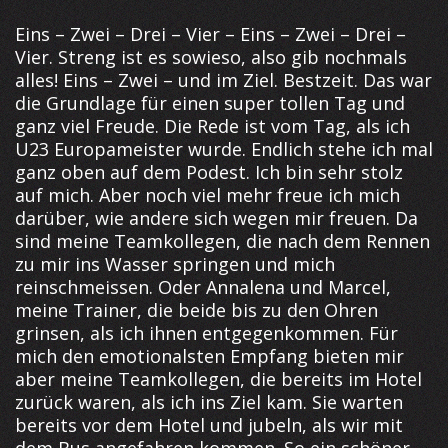
Eins – Zwei – Drei – Vier – Eins – Zwei – Drei –
Vier. Streng ist es sowieso, also gib nochmals
alles! Eins – Zwei – und im Ziel. Bestzeit. Das war
die Grundlage für einen super tollen Tag und
ganz viel Freude. Die Rede ist vom Tag, als ich
U23 Europameister wurde. Endlich stehe ich mal
ganz oben auf dem Podest. Ich bin sehr stolz
auf mich. Aber noch viel mehr freue ich mich
darüber, wie andere sich wegen mir freuen. Da
sind meine Teamkollegen, die nach dem Rennen
zu mir ins Wasser springen und mich
reinschmeissen. Oder Annalena und Marcel,
meine Trainer, die beide bis zu den Ohren
grinsen, als ich ihnen entgegenkommen. Für
mich den emotionalsten Empfang bieten mir
aber meine Teamkollegen, die bereits im Hotel
zurück waren, als ich ins Ziel kam. Sie warten
bereits vor dem Hotel und jubeln, als wir mit