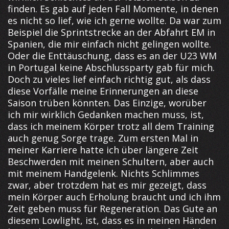
finden. Es gab auf jeden Fall Momente, in denen
es nicht so lief, wie ich gerne wollte. Da war zum
Beispiel die Sprintstrecke an der Abfahrt EM in
Spanien, die mir einfach nicht gelingen wollte.
Oder die Enttäuschung, dass es an der U23 WM
in Portugal keine Abschlussparty gab für mich.
Doch zu vieles lief einfach richtig gut, als dass
diese Vorfälle meine Erinnerungen an diese
Saison trüben könnten. Das Einzige, worüber
ich mir wirklich Gedanken machen muss, ist,
dass ich meinem Körper trotz all dem Training
auch genug Sorge trage. Zum ersten Mal in
meiner Karriere hatte ich über längere Zeit
Beschwerden mit meinen Schultern, aber auch
mit meinem Handgelenk. Nichts Schlimmes
zwar, aber trotzdem hat es mir gezeigt, dass
mein Körper auch Erholung braucht und ich ihm
Zeit geben muss für Regeneration. Das Gute an
diesem Lowlight, ist, dass es in meinen Händen