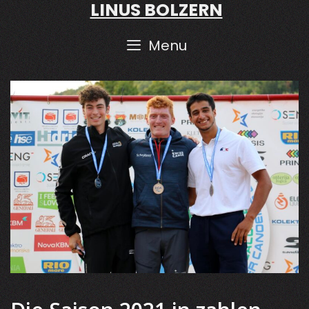
LINUS BOLZERN
Skip
to
content
Menu