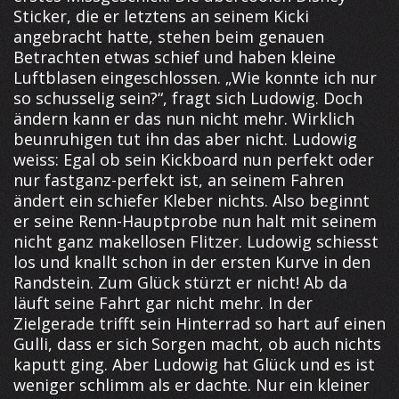
Sticker, die er letztens an seinem Kicki
angebracht hatte, stehen beim genauen
Betrachten etwas schief und haben kleine
Luftblasen eingeschlossen. „Wie konnte ich nur
so schusselig sein?“, fragt sich Ludowig. Doch
ändern kann er das nun nicht mehr. Wirklich
beunruhigen tut ihn das aber nicht. Ludowig
weiss: Egal ob sein Kickboard nun perfekt oder
nur fastganz-perfekt ist, an seinem Fahren
ändert ein schiefer Kleber nichts. Also beginnt
er seine Renn-Hauptprobe nun halt mit seinem
nicht ganz makellosen Flitzer. Ludowig schiesst
los und knallt schon in der ersten Kurve in den
Randstein. Zum Glück stürzt er nicht! Ab da
läuft seine Fahrt gar nicht mehr. In der
Zielgerade trifft sein Hinterrad so hart auf einen
Gulli, dass er sich Sorgen macht, ob auch nichts
kaputt ging. Aber Ludowig hat Glück und es ist
weniger schlimm als er dachte. Nur ein kleiner