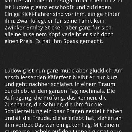
kann er aufholen und sogar überholen. Im Ziel
ist Ludowig ganz erschöpft und zufrieden.
Einige Kicki-Fahrer sind vor ihm, einige hinter
ihm. Zwar kriegt er für seine Fahrt kein
Zwinker-Smiley-Sticker, aber ganz für sich
alleine in seinem Kopf verleiht er sich doch
einen Preis. Es hat ihm Spass gemacht.
Ludowig ist nun ganz müde aber glücklich. Am
anschliessenden Käferfest bleibt er nur kurz
und geht nachher schlafen. In einem Traum
durchlebt er den ganzen Tag nochmals. Die
Aufregung, die Prüfung, das Rennen, die
Zuschauer, die Schüler, die ihm für die
Schülerzeitung ein paar Fragen gestellt haben
und all die Freude, die er erlebt hat, ziehen an
ihm vorbei. Das war ein guter Tag. Mit einem
munteren Lächeln auf den Lippen gleitet er in