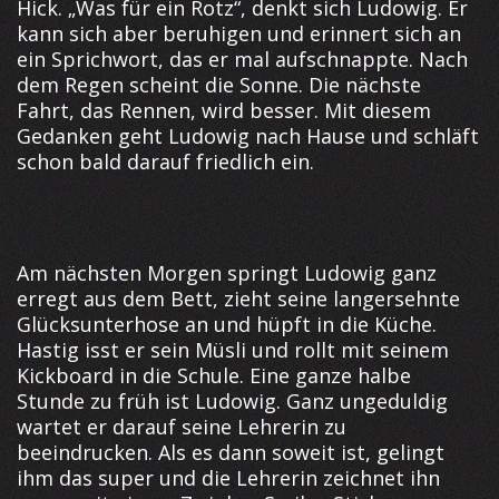
Hick. „Was für ein Rotz“, denkt sich Ludowig. Er
kann sich aber beruhigen und erinnert sich an
ein Sprichwort, das er mal aufschnappte. Nach
dem Regen scheint die Sonne. Die nächste
Fahrt, das Rennen, wird besser. Mit diesem
Gedanken geht Ludowig nach Hause und schläft
schon bald darauf friedlich ein.
Am nächsten Morgen springt Ludowig ganz
erregt aus dem Bett, zieht seine langersehnte
Glücksunterhose an und hüpft in die Küche.
Hastig isst er sein Müsli und rollt mit seinem
Kickboard in die Schule. Eine ganze halbe
Stunde zu früh ist Ludowig. Ganz ungeduldig
wartet er darauf seine Lehrerin zu
beeindrucken. Als es dann soweit ist, gelingt
ihm das super und die Lehrerin zeichnet ihn