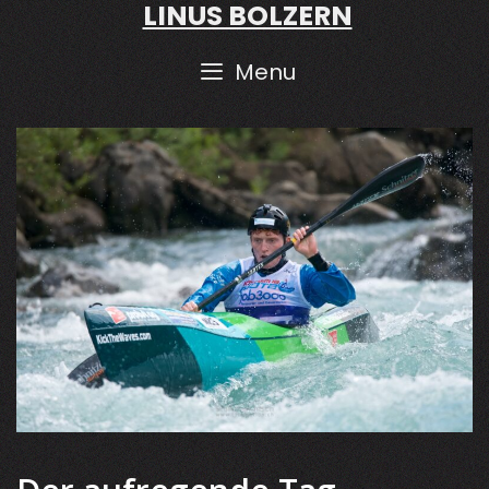
LINUS BOLZERN
Skip
to
content
Menu