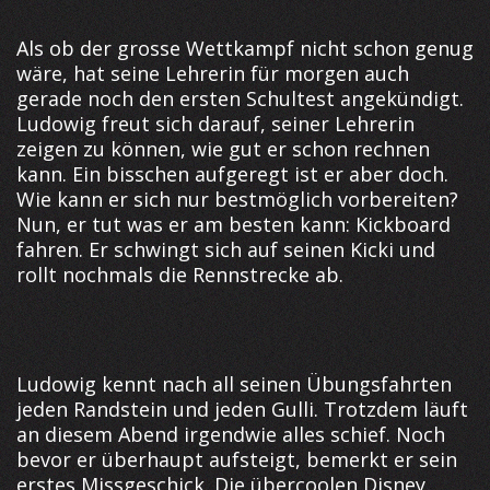
Als ob der grosse Wettkampf nicht schon genug
wäre, hat seine Lehrerin für morgen auch
gerade noch den ersten Schultest angekündigt.
Ludowig freut sich darauf, seiner Lehrerin
zeigen zu können, wie gut er schon rechnen
kann. Ein bisschen aufgeregt ist er aber doch.
Wie kann er sich nur bestmöglich vorbereiten?
Nun, er tut was er am besten kann: Kickboard
fahren. Er schwingt sich auf seinen Kicki und
rollt nochmals die Rennstrecke ab.
Ludowig kennt nach all seinen Übungsfahrten
jeden Randstein und jeden Gulli. Trotzdem läuft
an diesem Abend irgendwie alles schief. Noch
bevor er überhaupt aufsteigt, bemerkt er sein
erstes Missgeschick. Die übercoolen Disney