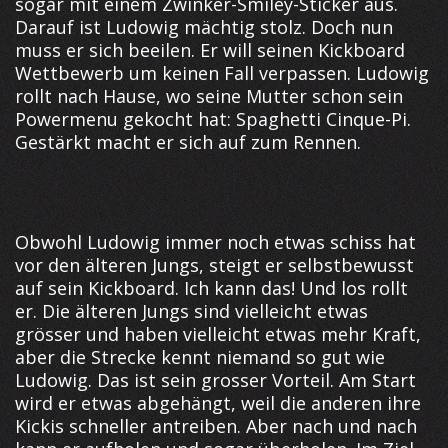
sogar mit einem Zwinker-Smiley-Sticker aus.
Darauf ist Ludowig mächtig stolz. Doch nun
muss er sich beeilen. Er will seinen Kickboard
Wettbewerb um keinen Fall verpassen. Ludowig
rollt nach Hause, wo seine Mutter schon sein
Powermenu gekocht hat: Spaghetti Cinque-Pi.
Gestärkt macht er sich auf zum Rennen.
Obwohl Ludowig immer noch etwas schiss hat
vor den älteren Jungs, steigt er selbstbewusst
auf sein Kickboard. Ich kann das! Und los rollt
er. Die älteren Jungs sind vielleicht etwas
grösser und haben vielleicht etwas mehr Kraft,
aber die Strecke kennt niemand so gut wie
Ludowig. Das ist sein grosser Vorteil. Am Start
wird er etwas abgehängt, weil die anderen ihre
Kickis schneller antreiben. Aber nach und nach