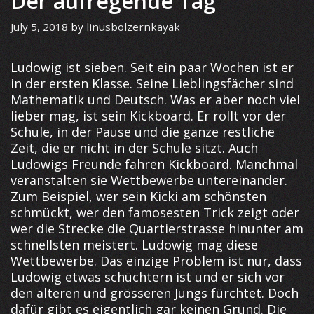
Der aufregende Tag
July 5, 2018
by
linusbolzernkayak
Ludowig ist sieben. Seit ein paar Wochen ist er
in der ersten Klasse. Seine Lieblingsfächer sind
Mathematik und Deutsch. Was er aber noch viel
lieber mag, ist sein Kickboard. Er rollt vor der
Schule, in der Pause und die ganze restliche
Zeit, die er nicht in der Schule sitzt. Auch
Ludowigs Freunde fahren Kickboard. Manchmal
veranstalten sie Wettbewerbe untereinander.
Zum Beispiel, wer sein Kicki am schönsten
schmückt, wer den famosesten Trick zeigt oder
wer die Strecke die Quartierstrasse hinunter am
schnellsten meistert. Ludowig mag diese
Wettbewerbe. Das einzige Problem ist nur, dass
Ludowig etwas schüchtern ist und er sich vor
den älteren und grösseren Jungs fürchtet. Doch
dafür gibt es eigentlich gar keinen Grund. Die