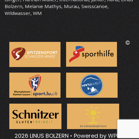
Bolzern
,
Melanie Mathys
,
Murau
,
Swisscanoe
,
Wildwasser
,
WM
©
2026 LINUS BOLZERN
• Powered by
WPKoi