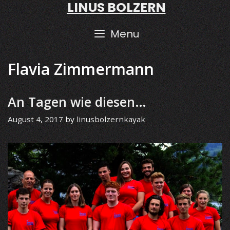
LINUS BOLZERN
Skip
to
content
Menu
Flavia Zimmermann
An Tagen wie diesen…
August 4, 2017
by
linusbolzernkayak