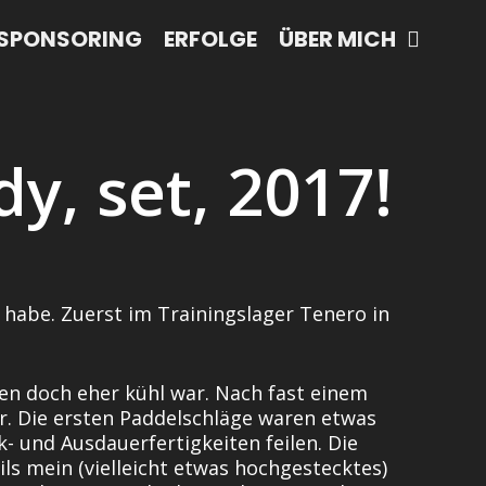
SPONSORING
ERFOLGE
ÜBER MICH
y, set, 2017!
t habe. Zuerst im Trainingslager Tenero in
n doch eher kühl war. Nach fast einem
r. Die ersten Paddelschläge waren etwas
- und Ausdauerfertigkeiten feilen. Die
s mein (vielleicht etwas hochgestecktes)