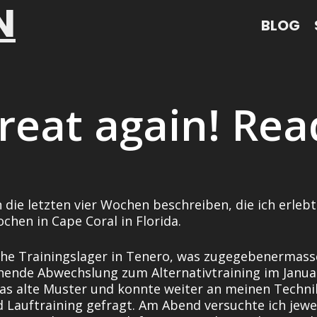
N
BLOG
eat again! Read
 die letzten vier Wochen beschreiben, die ich erleb
chen in Cape Coral in Florida.
he Trainingslager in Tenero, was zugegebenermasse
chende Abwechslung zum Alternativtraining im Janua
das alte Muster und konnte weiter an meinen Technik
auftraining gefragt. Am Abend versuchte ich jeweil