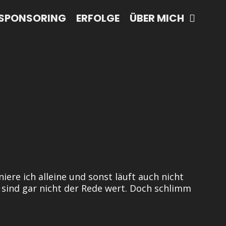
SPONSORING
ERFOLGE
ÜBER MICH
iere ich alleine und sonst läuft auch nicht
 sind gar nicht der Rede wert. Doch schlimm
tdecken