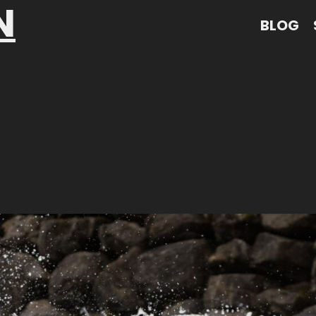
N
BLOG