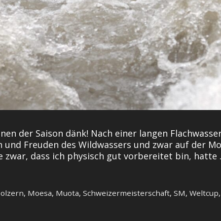
rennen der Saison dänk! Nach einer langen Flachwas
 und Freuden des Wildwassers und zwar auf der Moes
 zwar, dass ich physisch gut vorbereitet bin, hatte
Bolzern
,
Moesa
,
Muota
,
Schweizermeisterschaft
,
SM
,
Weltcup