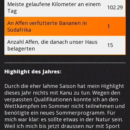
Meiste gelaufene Kilometer an einem
102.29
Tag
An Affen verfütterte Bananen in
1
Südafrika
Anzahl Affen, die danach unser Haus
15
belagerten
Highlight des Jahres:
Durch die eher lahme Saison hat mein Highlight
dieses Jahr nichts mit Kanu zu tun. Wegen den
verpassten Qualifikationen konnte ich an den
Wettkämpfen im Sommer nicht teilnehmen und
benötigte ein neues Sommerprogramm. Für
mich war klar: es sollte etwas in der Natur sein.
Weil ich mich bis jetzt draussen nur mit Sport