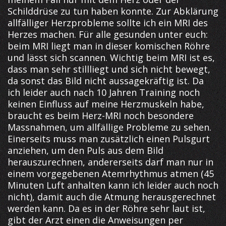
Schilddrüse zu tun haben konnte. Zur Abklärung
allfälliger Herzprobleme sollte ich ein MRI des
Herzes machen. Für alle gesunden unter euch:
beim MRI liegt man in dieser komischen Röhre
und lässt sich scannen. Wichtig beim MRI ist es,
dass man sehr stillliegt und sich nicht bewegt,
da sonst das Bild nicht aussagekräftig ist. Da
ich leider auch nach 10 Jahren Training noch
keinen Einfluss auf meine Herzmuskeln habe,
braucht es beim Herz-MRI noch besondere
Massnahmen, um allfällige Probleme zu sehen.
Einerseits muss man zusätzlich einen Pulsgurt
anziehen, um den Puls aus dem Bild
herauszurechnen, andererseits darf man nur in
einem vorgegebenen Atemrhythmus atmen (45
Minuten Luft anhalten kann ich leider auch noch
nicht), damit auch die Atmung herausgerechnet
werden kann. Da es in der Röhre sehr laut ist,
gibt der Arzt einen die Anweisungen per