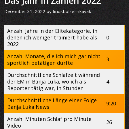
Das Jahr in Zahlen 2022
December 31, 2022
by
linusbolzernkayak
Anzahl Jahre in der Elitekategorie, in
denen ich weniger trainiert habe als
0
2022
Anzahl Monate, die ich mich gar nicht
3
sportlich betätigen durfte
Durchschnittliche Schlafzeit während
der EM in Banja Luka, wo ich als
4
Reporter tätig war, in Stunden
Durchschnittliche Länge einer Folge
9:20
Banja Luka News
Anzahl Minuten Schlaf pro Minute
26
Video