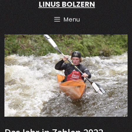
LINUS BOLZERN
Skip
to
content
Menu