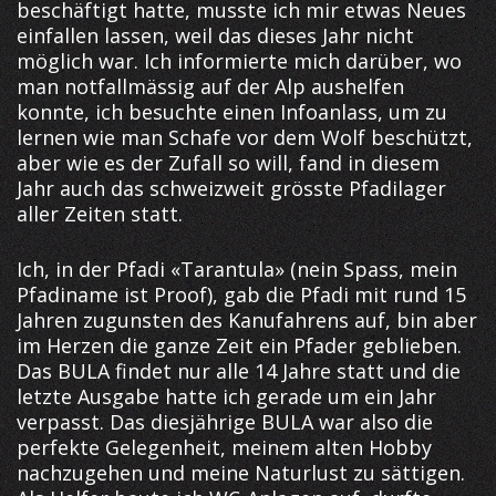
beschäftigt hatte, musste ich mir etwas Neues
einfallen lassen, weil das dieses Jahr nicht
möglich war. Ich informierte mich darüber, wo
man notfallmässig auf der Alp aushelfen
konnte, ich besuchte einen Infoanlass, um zu
lernen wie man Schafe vor dem Wolf beschützt,
aber wie es der Zufall so will, fand in diesem
Jahr auch das schweizweit grösste Pfadilager
aller Zeiten statt.
Ich, in der Pfadi «Tarantula» (nein Spass, mein
Pfadiname ist Proof), gab die Pfadi mit rund 15
Jahren zugunsten des Kanufahrens auf, bin aber
im Herzen die ganze Zeit ein Pfader geblieben.
Das BULA findet nur alle 14 Jahre statt und die
letzte Ausgabe hatte ich gerade um ein Jahr
verpasst. Das diesjährige BULA war also die
perfekte Gelegenheit, meinem alten Hobby
nachzugehen und meine Naturlust zu sättigen.